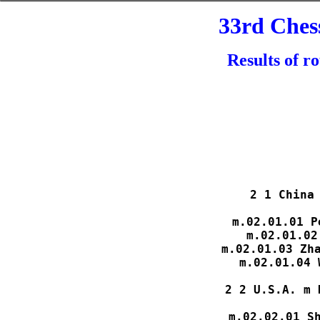
33rd Ches
Results of r
2 1 China 
m.02.01.01 P
m.02.01.02
m.02.01.03 Zha
m.02.01.04 
2 2 U.S.A. m 
m.02.02.01 Sh